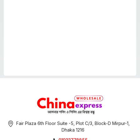
Fair Plaza 6th Floor Suite -5, Plot C/3, Block-D Mirpur-1,
Dhaka 1216