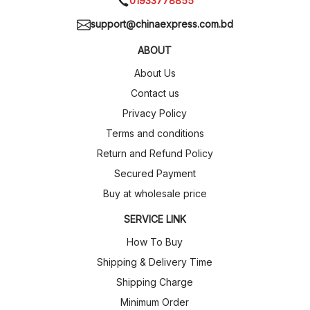
01933778855
support@chinaexpress.com.bd
ABOUT
About Us
Contact us
Privacy Policy
Terms and conditions
Return and Refund Policy
Secured Payment
Buy at wholesale price
SERVICE LINK
How To Buy
Shipping & Delivery Time
Shipping Charge
Minimum Order