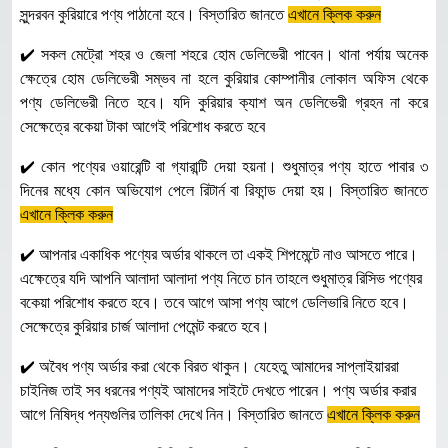
সুন্দরবন কুরিয়ারে পণ্য পাঠানো হবে। বিস্তারিত জানতে
এখানে ক্লিক করুন
✔️ সকল মেট্রো শহর ও জেলা শহরে হোম ডেলিভেরী পাবেন। থানা পর্যায় অনেক
ক্ষেত্রে হোম ডেলিভেরী সম্ভব না হলে কুরিয়ার কোম্পানীর লোকাল অফিস থেকে
পণ্য ডেলিভেরী নিতে হবে। যদি কুরিয়ার ক্যাশ অন ডেলিভেরী গ্রহন না করে
সেক্ষেত্রে বকেয়া টাকা আগেই পরিশোধ করতে হবে
✔️ কোন পণ্যের ওয়ারেন্টি বা গ্যারান্টি দেয়া হয়না। শুধুমাত্র পণ্য হাতে পাবার ৩
দিনের মধ্যে কোন অভিযোগ পেলে রিটার্ন বা রিফান্ড দেয়া হয়। বিস্তারিত জানতে
এখানে ক্লিক করুন
✔️ আপনার একাধিক পণ্যের অর্ডার থাকলে তা একই শিপমেন্টে নাও আসতে পারে।
এক্ষেত্রে যদি আপনি আলাদা আলাদা পণ্য নিতে চান তাহলে শুধুমাত্র রিসিভ পণ্যের
বকেয়া পরিশোধ করতে হবে। তবে আগে আসা পণ্য আগে ডেলিভারি নিতে হবে।
সেক্ষেত্রে কুরিয়ার চার্জ আলাদা পেমেন্ট করতে হবে।
✔️ অবৈধ পণ্য অর্ডার করা থেকে বিরত থাকুন। যেহেতু আমাদের সাপ্লাইয়াররা
চাইনিজ তাই সব ধরনের পণ্যই আমাদের সাইটে দেখতে পারেন। পণ্য অর্ডার করার
আগে নিষিদ্ধ পন্যগুলির তালিকা দেখে নিন। বিস্তারিত জানতে
এখানে ক্লিক করুন