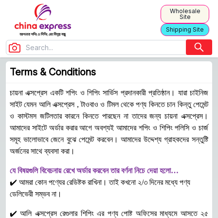
Wholesale
Site
Shipping Site
Terms & Conditions
Terms & Conditions
চায়না এক্সপ্রেস একটি শপিং ও শিপিং সার্ভিস প্রদানকারী প্রতিষ্ঠান। যারা চাইনিজ
সাইট যেমন আলি এক্সপ্রেস , টাওবাও ও টিমল থেকে পণ্য কিনতে চান কিন্তু পেমেন্ট
ও কাস্টমস জটিলতার কারনে কিনতে পারছেন না তাদের জন্য চায়না এক্সপ্রেস।
আমাদের সাইটে অর্ডার করার আগে অবশ্যই আমাদের শপিং ও শিপিং পলিসি ও চার্জ
সমূহ ভালোভাবে জেনে বুঝে পেমেন্ট করবেন। আমাদের উদ্দেশ্য গ্রাহকদের সন্তুষ্টি
অর্জনের সাথে ব্যবসা করা।
যে বিষয়গুলি বিবেচনায় রেখে অর্ডার করবেন তার বর্ণনা নিচে দেয়া হলো…
✔️ আমরা কোন পণ্যের রেডিষ্টক রাখিনা। তাই কখনো ২/৩ দিনের মধ্যে পণ্য
ডেলিভেরী সম্ভব না।
✔️ আলি এক্সপ্রেস রেগুলার শিপিং এর পণ্য পোষ্ট অফিসের মাধ্যমে আসতে ২৫